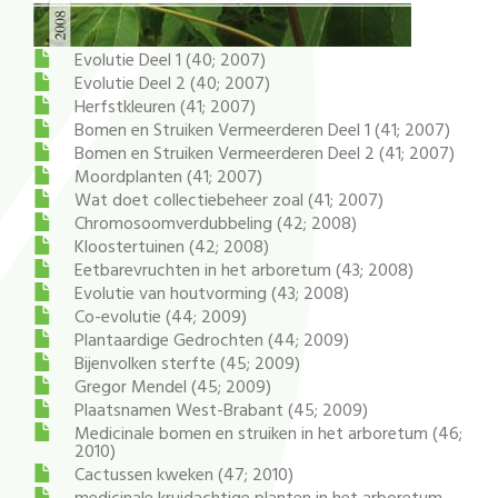
Evolutie Deel 1 (40; 2007)
Evolutie Deel 2 (40; 2007)
Herfstkleuren (41; 2007)
Bomen en Struiken Vermeerderen Deel 1 (41; 2007)
Bomen en Struiken Vermeerderen Deel 2 (41; 2007)
Moordplanten (41; 2007)
Wat doet collectiebeheer zoal (41; 2007)
Chromosoomverdubbeling (42; 2008)
Kloostertuinen (42; 2008)
Eetbarevruchten in het arboretum (43; 2008)
Evolutie van houtvorming (43; 2008)
Co-evolutie (44; 2009)
Plantaardige Gedrochten (44; 2009)
Bijenvolken sterfte (45; 2009)
Gregor Mendel (45; 2009)
Plaatsnamen West-Brabant (45; 2009)
Medicinale bomen en struiken in het arboretum (46;
2010)
Cactussen kweken (47; 2010)