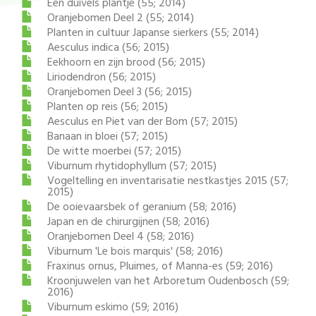
Een duivels plantje (55; 2014)
Oranjebomen Deel 2 (55; 2014)
Planten in cultuur Japanse sierkers (55; 2014)
Aesculus indica (56; 2015)
Eekhoorn en zijn brood (56; 2015)
Liriodendron (56; 2015)
Oranjebomen Deel 3 (56; 2015)
Planten op reis (56; 2015)
Aesculus en Piet van der Bom (57; 2015)
Banaan in bloei (57; 2015)
De witte moerbei (57; 2015)
Viburnum rhytidophyllum (57; 2015)
Vogeltelling en inventarisatie nestkastjes 2015 (57;
2015)
De ooievaarsbek of geranium (58; 2016)
Japan en de chirurgijnen (58; 2016)
Oranjebomen Deel 4 (58; 2016)
Viburnum 'Le bois marquis' (58; 2016)
Fraxinus ornus, Pluimes, of Manna-es (59; 2016)
Kroonjuwelen van het Arboretum Oudenbosch (59;
2016)
Viburnum eskimo (59; 2016)