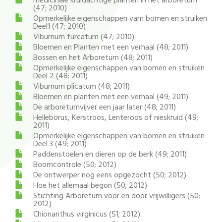
medicinale kruidachtige planten in het arboretum
(47; 2010)
Opmerkelijke eigenschappen vam bomen en struiken
Deel1 (47; 2010)
Viburnum furcatum (47; 2010)
Bloemen en Planten met een verhaal (48; 2011)
Bossen en het Arboretum (48; 2011)
Opmerkelijke eigenschappen van bomen en struiken
Deel 2 (48; 2011)
Viburnum plicatum (48; 2011)
Bloemen en planten met een verhaal (49; 2011)
De arboretumvijver een jaar later (48; 2011)
Helleborus, Kerstroos, Lenteroos of nieskruid (49;
2011)
Opmerkelijke eigenschappen van bomen en struiken
Deel 3 (49; 2011)
Paddenstoelen en dieren op de berk (49; 2011)
Boomcontrole (50; 2012)
De ontwerper nog eens opgezocht (50; 2012)
Hoe het allemaal begon (50; 2012)
Stichting Arboretum voor en door vrijwilligers (50;
2012)
Chionanthus virginicus (51; 2012)