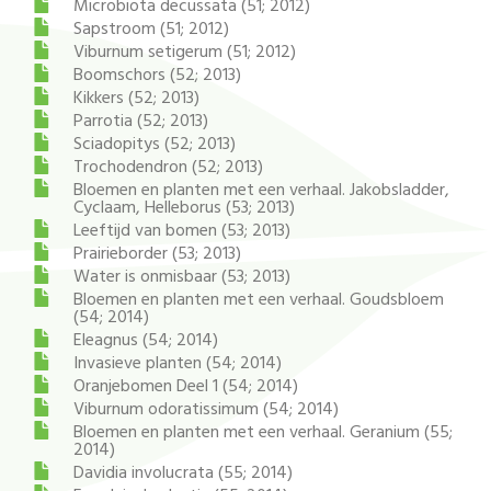
Microbiota decussata (51; 2012)
Sapstroom (51; 2012)
Viburnum setigerum (51; 2012)
Boomschors (52; 2013)
Kikkers (52; 2013)
Parrotia (52; 2013)
Sciadopitys (52; 2013)
Trochodendron (52; 2013)
Bloemen en planten met een verhaal. Jakobsladder,
Cyclaam, Helleborus (53; 2013)
Leeftijd van bomen (53; 2013)
Prairieborder (53; 2013)
Water is onmisbaar (53; 2013)
Bloemen en planten met een verhaal. Goudsbloem
(54; 2014)
Eleagnus (54; 2014)
Invasieve planten (54; 2014)
Oranjebomen Deel 1 (54; 2014)
Viburnum odoratissimum (54; 2014)
Bloemen en planten met een verhaal. Geranium (55;
2014)
Davidia involucrata (55; 2014)