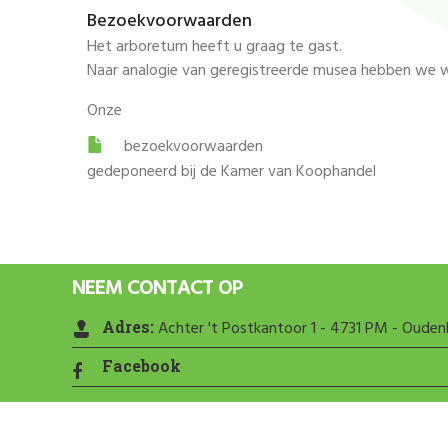
Bezoekvoorwaarden
Het arboretum heeft u graag te gast.
Naar analogie van geregistreerde musea hebben we w
Onze
bezoekvoorwaarden
gedeponeerd bij de Kamer van Koophandel
NEEM CONTACT OP
Adres:
Achter 't Postkantoor 1 - 4731 PM - Oude
Facebook