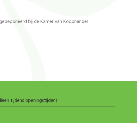
’ gedeponeerd bij de Kamer van Koophandel.
lleen tijdens openingstijden)