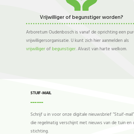
Vrijwilliger of begunstiger worden?
Arboretum Oudenbosch is vanaf de oprichting een pur
vrijwilligersorganisatie. U kunt zich hier aanmelden als
vrijwilliger
of
begunstiger
. Alvast van harte welkom.
STUIF-MAIL
Schrijf u in voor onze digitale nieuwsbrief “Stuif-mail
die regelmatig verschijnt met nieuws van de tuin en 
stichting.