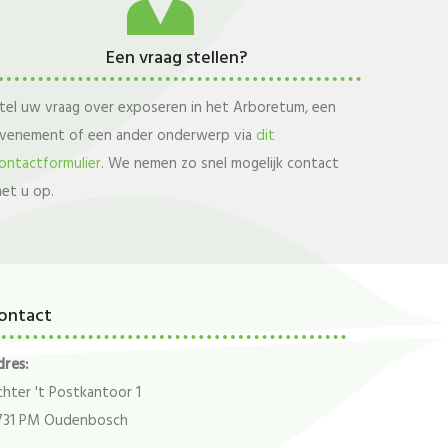
Een vraag stellen?
tel uw vraag over exposeren in het Arboretum, een
venement of een ander onderwerp via
dit
ontactformulier
. We nemen zo snel mogelijk contact
et u op.
ontact
res:
hter 't Postkantoor 1
731 PM Oudenbosch