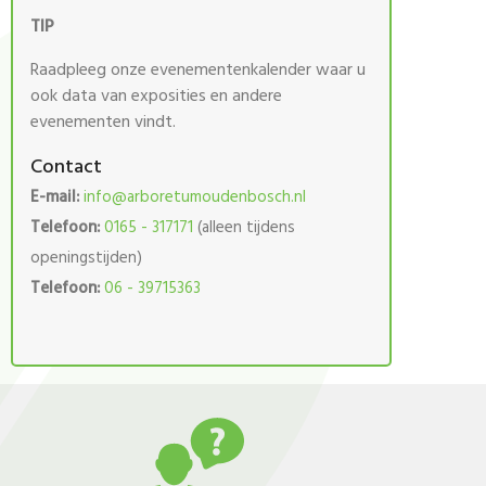
TIP
Raadpleeg onze evenementenkalender waar u
ook data van exposities en andere
evenementen vindt.
Contact
E-mail:
info@arboretumoudenbosch.nl
Telefoon:
0165 - 317171
(alleen tijdens
openingstijden)
Telefoon:
06 - 39715363