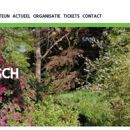
TEUN
ACTUEEL
ORGANISATIE
TICKETS
CONTACT
SCH