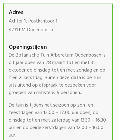
Adres
Achter 't Postkantoor 1
4731 PM Oudenbosch
Openingstijden
De Botanische Tuin Arboretum Oudenbosch is
dit jaar open van 28 maart tot en met 31
oktober op dinsdag tot en met zondag en op
e
e
1
en 2
kerstdag. Buiten deze data is de tuin
uitsluitend op afspraak te bezoeken voor
groepen van minstens 5 personen..
De tuin is tijdens het seizoen op zon- en
feestdagen van 12.00 – 17.00 uur open, op
dinsdag tot en met zaterdag van 13.30 – 16.30
uur en op beide kerstdagen van 12.00 – 16.00
uur.