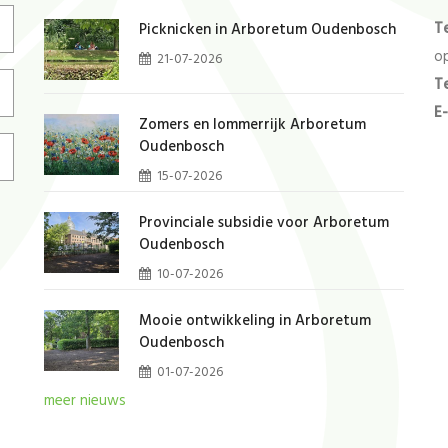
T
Picknicken in Arboretum Oudenbosch
op
21-07-2026
T
E-
Zomers en lommerrijk Arboretum
Oudenbosch
15-07-2026
Provinciale subsidie voor Arboretum
Oudenbosch
10-07-2026
Mooie ontwikkeling in Arboretum
Oudenbosch
01-07-2026
meer nieuws