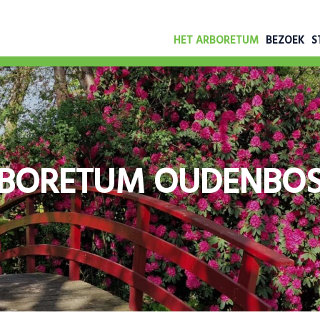
HET ARBORETUM
BEZOEK
S
BORETUM OUDENBO