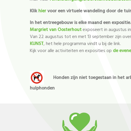
Klik
hier
voor een virtuele wandeling door de tuin
In het entreegebouw is elke maand een expositie
Margriet van Oosterhout
exposeert in augustus i
Van 22 augustus tot en met 13 september zijn over
KUNST
, het hele programma vindt u bij de link.
Kijk voor alle activiteiten en exposities op
de even
Honden zijn niet toegestaan in het 
hulphonden