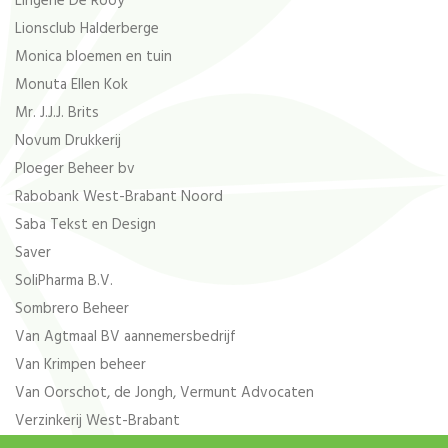
Lingerie De Rooy
Lionsclub Halderberge
Monica bloemen en tuin
Monuta Ellen Kok
Mr. J.J.J. Brits
Novum Drukkerij
Ploeger Beheer bv
Rabobank West-Brabant Noord
Saba Tekst en Design
Saver
SoliPharma B.V.
Sombrero Beheer
Van Agtmaal BV aannemersbedrijf
Van Krimpen beheer
Van Oorschot, de Jongh, Vermunt Advocaten
Verzinkerij West-Brabant