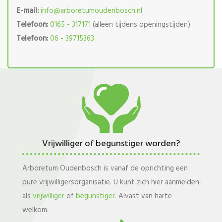
E-mail:
info@arboretumoudenbosch.nl
Telefoon:
0165 - 317171
(alleen tijdens openingstijden)
Telefoon:
06 - 39715363
Vrijwilliger of begunstiger worden?
Arboretum Oudenbosch is vanaf de oprichting een
pure vrijwilligersorganisatie. U kunt zich hier aanmelden
als
vrijwilliger
of
begunstiger
. Alvast van harte
welkom.