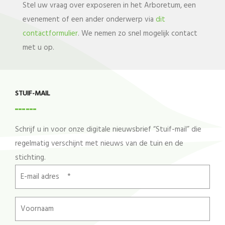
Stel uw vraag over exposeren in het Arboretum, een
evenement of een ander onderwerp via
dit
contactformulier
. We nemen zo snel mogelijk contact
met u op.
STUIF-MAIL
Schrijf u in voor onze digitale nieuwsbrief “Stuif-mail” die
regelmatig verschijnt met nieuws van de tuin en de
stichting.
E-
mail
adres
Voornaam
*