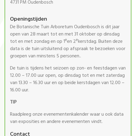
4731 PM Oudenbosch
Openingstijden
De Botanische Tuin Arboretum Oudenbosch is dit jaar
open van 28 maart tot en met 31 oktober op dinsdag
e
e
tot en met zondag en op 1
en 2
kerstdag. Buiten deze
data is de tuin uitsluitend op afspraak te bezoeken voor
groepen van minstens 5 personen..
De tuin is tijdens het seizoen op zon- en feestdagen van
12.00 – 17.00 uur open, op dinsdag tot en met zaterdag
van 13.30 – 16.30 uur en op beide kerstdagen van 12.00 –
16.00 uur.
TIP
Raadpleeg onze evenementenkalender waar u ook data
van exposities en andere evenementen vindt.
Contact