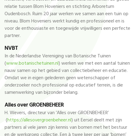
relatie tussen Blom Hoveniers en stichting Arboretum
Oudenbosch. Ruim 20 jaar werken we samen aan een tuin op
niveau. Blom Hoveniers werkt kundig en professioneel en is
voor de enthousiaste en toegewijde vrijwilligers een perfecte
partner.
NVBT
In de Nederlandse Vereniging van Botanische Tuinen
(
www.botanischetuinen.nl
) werken we met een aantal tuinen
nauw samen op het gebied van collectiebeheer en educatie.
Omdat we in eigen gelederen geen wetenschapper of
onderzoeker noch professional op educatief terrein, is die
samenwerking van bijzonder belang.
Alles over GROENBEHEER
H. Wevers, directeur van ‘Alles over GROENBEHEER’
(
https://allesovergroenbeheer.nl
) uit Eersel deelt met zijn
partners al vele jaren zijn kennis van bomen met het bestuur
en de werkgroep collectie. Een à twee keer per jaar ‘bomen’