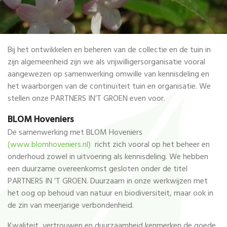
Bij het ontwikkelen en beheren van de collectie en de tuin in
zijn algemeenheid zijn we als vrijwilligersorganisatie vooral
aangewezen op samenwerking omwille van kennisdeling en
het waarborgen van de continuïteit tuin en organisatie. We
stellen onze PARTNERS IN’T GROEN even voor.
BLOM Hoveniers
De samenwerking met BLOM Hoveniers
(www.blomhoveniers.nl)
richt zich vooral op het beheer en
onderhoud zowel in uitvoering als kennisdeling. We hebben
een duurzame overeenkomst gesloten onder de titel
PARTNERS IN ’T GROEN. Duurzaam in onze werkwijzen met
het oog op behoud van natuur en biodiversiteit, maar ook in
de zin van meerjarige verbondenheid.
Kwaliteit, vertrouwen en duurzaamheid kenmerken de goede