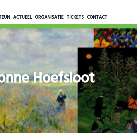
TEUN
ACTUEEL
ORGANISATIE
TICKETS
CONTACT
onne Hoefsloot