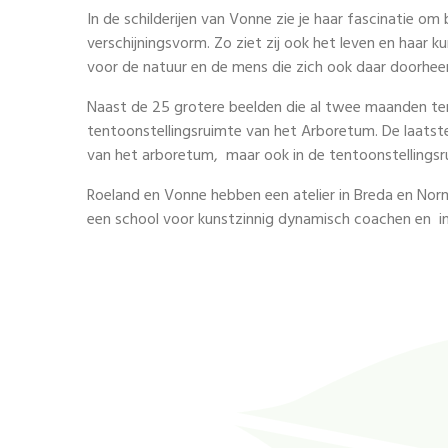
In de schilderijen van Vonne zie je haar fascinatie om
verschijningsvorm. Zo ziet zij ook het leven en haar ku
voor de natuur en de mens die zich ook daar doorhe
Naast de 25 grotere beelden die al twee maanden ten
tentoonstellingsruimte van het Arboretum. De laatste 
van het arboretum, maar ook in de tentoonstellingsrui
Roeland en Vonne hebben een atelier in Breda en Norma
een school voor kunstzinnig dynamisch coachen en inn