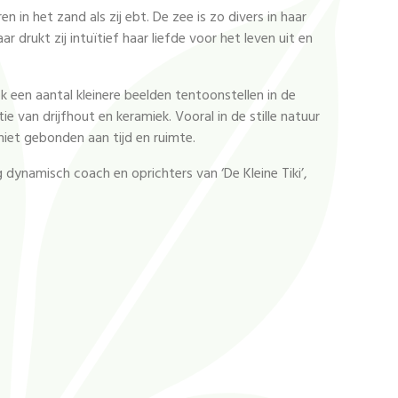
 in het zand als zij ebt. De zee is zo divers in haar
r drukt zij intuïtief haar liefde voor het leven uit en
een aantal kleinere beelden tentoonstellen in de
 van drijfhout en keramiek. Vooral in de stille natuur
niet gebonden aan tijd en ruimte.
dynamisch coach en oprichters van ‘De Kleine Tiki’,