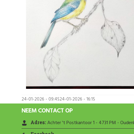
24-01-2026 - 09:45
24-01-2026 - 16:15
NEEM CONTACT OP
Adres:
Achter 't Postkantoor 1 - 4731 PM - Oude
Facebook