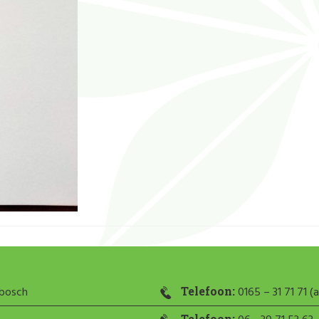
nbosch
Telefoon:
0165 – 31 71 71 (a
Telefoon: