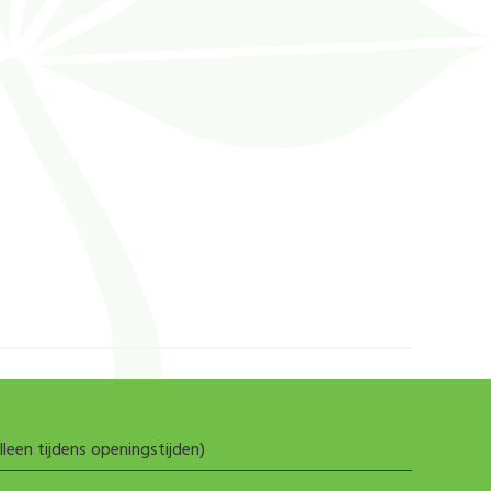
lleen tijdens openingstijden)