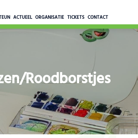
TEUN
ACTUEEL
ORGANISATIE
TICKETS
CONTACT
zen/roodborstjes