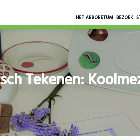
HET ARBORETUM
BEZOEK
S
sch Tekenen: Koolme