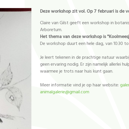
Deze workshop zit vol. Op 7 februari is de v
Claire van Gilst geeft een workshop in botan
Arboretum.
Het thema van deze workshop is "Koolmeesj
De workshop duurt een hele dag, van 10:30 tot
Je leert tekenen in de prachtige natuur waarb
geen ervaring nodig. Er zijn namelijk allerlei h
waarmee je trots naar huis kunt gaan.
Meer informatie vind je op haar website:
gale
animalgalerie@gmail.com