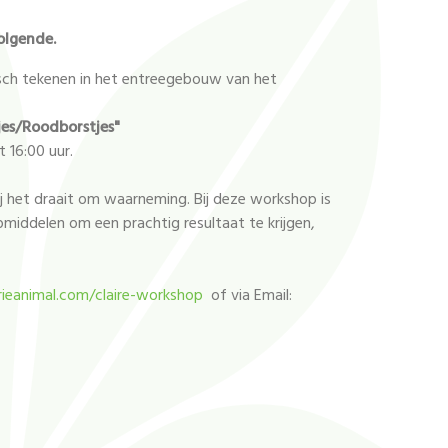
olgende.
isch tekenen in het entreegebouw van het
es/Roodborstjes"
 16:00 uur.
ij het draait om waarneming. Bij deze workshop is
ulpmiddelen om een prachtig resultaat te krijgen,
rieanimal.com/claire-workshop
of via Email: