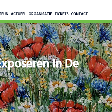
TEUN
ACTUEEL
ORGANISATIE
TICKETS
CONTACT
Exposeren In De