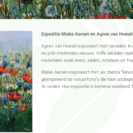
Expositie Mieke Aarsen en Agnes van Hoesel
Agnes van Hoesel exposeert met sieraden. In e
recycle-materialen nieuwe, toffe sieraden oplev
materialen zoals been, zaden, schelpen en frui
Mieke Aarsen exposeert met als thema “kleurri
geïnspireerd op natuurfoto’s die haar uitdage
te vinden. Hun expositie is komend weekend 