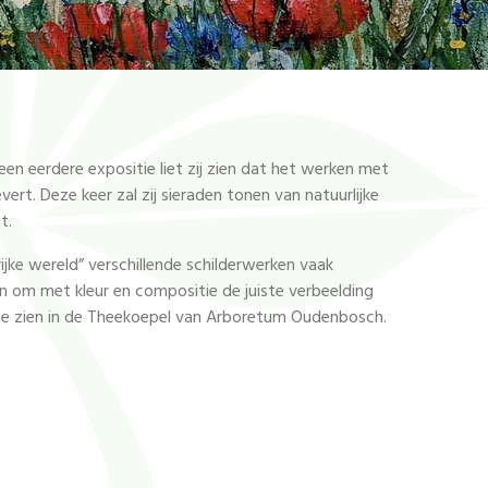
en eerdere expositie liet zij zien dat het werken met
ert. Deze keer zal zij sieraden tonen van natuurlijke
t.
jke wereld” verschillende schilderwerken vaak
n om met kleur en compositie de juiste verbeelding
te zien in de Theekoepel van Arboretum Oudenbosch.