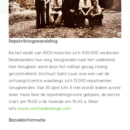
Repatriëringswandeling
Na het einde van WOII moesten zo’n 400.000 verdreven
Nederlanders hun weg terugvinden naar het vaderland.
Hun terugkeer werd door het militair gezag streng
gecontroleerd. Instituut Saint Louis was een van de
ontvangstcentra waarlangs zo’n 13.000 repatrianten
terugkeerden. Van 30 april t/m 4 mei wordt iedere avond
weer twee keer de repatriëringsroute gelopen, de eerste
start om 19.00 u de tweede om 19.45 u. Meer
info
www.visithalderberge.com
Bezoekinformatie