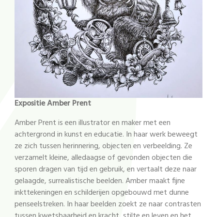
Expositie Amber Prent
Amber Prent is een illustrator en maker met een
achtergrond in kunst en educatie. In haar werk beweegt
ze zich tussen herinnering, objecten en verbeelding. Ze
verzamelt kleine, alledaagse of gevonden objecten die
sporen dragen van tijd en gebruik, en vertaalt deze naar
gelaagde, surrealistische beelden. Amber maakt fijne
inkttekeningen en schilderijen opgebouwd met dunne
penseelstreken. In haar beelden zoekt ze naar contrasten
tussen kwetsbaarheid en kracht, stilte en leven en het