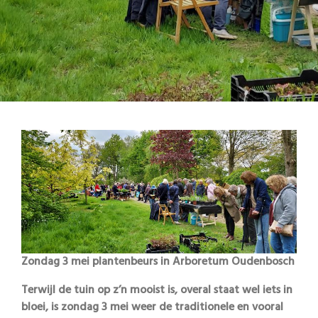
Zondag 3 mei plantenbeurs in Arboretum Oudenbosch
Terwijl de tuin op z’n mooist is, overal staat wel iets in
bloei, is zondag 3 mei weer de traditionele en vooral