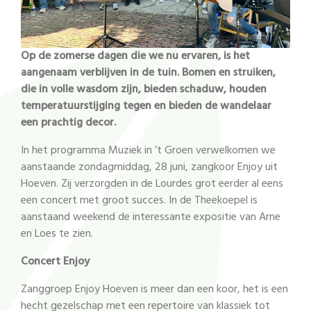
Op de zomerse dagen die we nu ervaren, is het
aangenaam verblijven in de tuin. Bomen en struiken,
die in volle wasdom zijn, bieden schaduw, houden
temperatuurstijging tegen en bieden de wandelaar
een prachtig decor.
In het programma Muziek in ’t Groen verwelkomen we
aanstaande zondagmiddag, 28 juni, zangkoor Enjoy uit
Hoeven. Zij verzorgden in de Lourdes grot eerder al eens
een concert met groot succes. In de Theekoepel is
aanstaand weekend de interessante expositie van Arne
en Loes te zien.
Concert Enjoy
Zanggroep Enjoy Hoeven is meer dan een koor, het is een
hecht gezelschap met een repertoire van klassiek tot