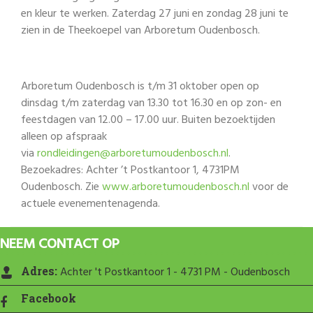
en kleur te werken. Zaterdag 27 juni en zondag 28 juni te
zien in de Theekoepel van Arboretum Oudenbosch.
Arboretum Oudenbosch is t/m 31 oktober open op
dinsdag t/m zaterdag van 13.30 tot 16.30 en op zon- en
feestdagen van 12.00 – 17.00 uur. Buiten bezoektijden
alleen op afspraak
via
rondleidingen@arboretumoudenbosch.nl
.
Bezoekadres: Achter ’t Postkantoor 1, 4731PM
Oudenbosch. Zie
www.arboretumoudenbosch.nl
voor de
actuele evenementenagenda.
NEEM CONTACT OP
Adres:
Achter 't Postkantoor 1 - 4731 PM - Oudenbosch
Facebook