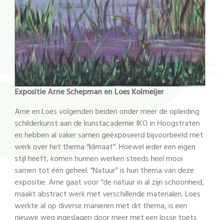
Expositie Arne Schepman en Loes Kolmeijer
Arne en Loes volgenden beiden onder meer de opleiding
schilderkunst aan de kunstacademie IKO in Hoogstraten
en hebben al vaker samen geëxposeerd bijvoorbeeld met
werk over het thema “klimaat”. Hoewel ieder een eigen
stijl heeft, komen hunnen werken steeds heel mooi
samen tot één geheel. “Natuur” is hun thema van deze
expositie. Arne gaat voor “de natuur in al zijn schoonheid,
maakt abstract werk met verschillende materialen. Loes
werkte al op diverse manieren met dit thema, is een
nieuwe weg ingeslagen door meer met een losse toets