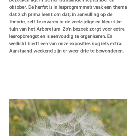
bezoeken ligt in de herfstmaanden september en
oktober. De herfst is in lesprogramma’s vaak een thema
dat zich prima leent om dat, in aanvulling op de
theorie, zelf te ervaren in de veelzijdige en kleurrijke
tuin van het Arboretum. Zo’n bezoek zorgt voor extra
leeropbrengst en is eenvoudig te organiseren. En
wellicht biedt een van onze exposities nog iets extra.
Aanstaand weekend zijn er weer drie te bewonderen.