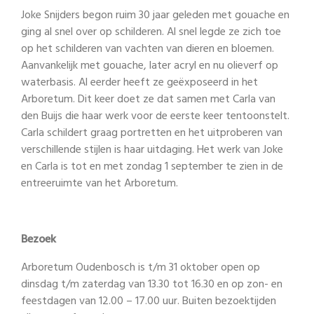
Joke Snijders begon ruim 30 jaar geleden met gouache en
ging al snel over op schilderen. Al snel legde ze zich toe
op het schilderen van vachten van dieren en bloemen.
Aanvankelijk met gouache, later acryl en nu olieverf op
waterbasis. Al eerder heeft ze geëxposeerd in het
Arboretum. Dit keer doet ze dat samen met Carla van
den Buijs die haar werk voor de eerste keer tentoonstelt.
Carla schildert graag portretten en het uitproberen van
verschillende stijlen is haar uitdaging. Het werk van Joke
en Carla is tot en met zondag 1 september te zien in de
entreeruimte van het Arboretum.
Bezoek
Arboretum Oudenbosch is t/m 31 oktober open op
dinsdag t/m zaterdag van 13.30 tot 16.30 en op zon- en
feestdagen van 12.00 – 17.00 uur. Buiten bezoektijden