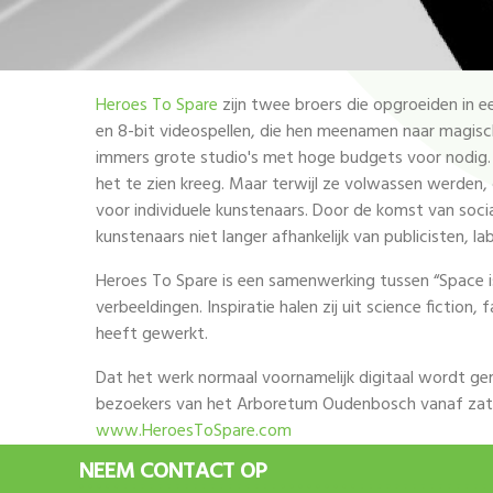
Heroes To Spare
zijn twee broers die opgroeiden in 
en 8-bit videospellen, die hen meenamen naar magisc
immers grote studio's met hoge budgets voor nodig. E
het te zien kreeg. Maar terwijl ze volwassen werden,
voor individuele kunstenaars. Door de komst van soci
kunstenaars niet langer afhankelijk van publicisten, l
Heroes To Spare is een samenwerking tussen “Space is 
verbeeldingen. Inspiratie halen zij uit science fiction
heeft gewerkt.
Dat het werk normaal voornamelijk digitaal wordt gem
bezoekers van het Arboretum Oudenbosch vanaf zater
www.HeroesToSpare.com
NEEM CONTACT OP