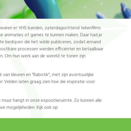
Wel waren er VHS banden, zaterdagochtend tekenfilms
jke animaties of games te kunnen maken. Daar had je
te bedrijven die het wilde publiceren, zodat iemand
 kostbare processen werden efficiënter en betaalbaar
en. Om hun werk aan de wereld te tonen zijn
van kleuren en “Rabotik”, met zijn avontuurlijke
er Velden laten graag zien hoe die inspiratie voor
 muur hangt in onze expositieruimte. Zo kunnen alle
e mogelijkheden. Kijk ook op