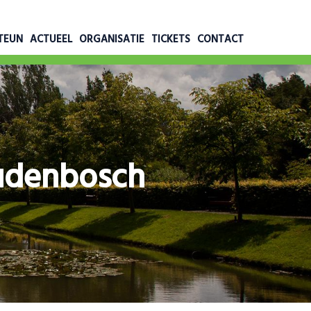
TEUN
ACTUEEL
ORGANISATIE
TICKETS
CONTACT
udenbosch