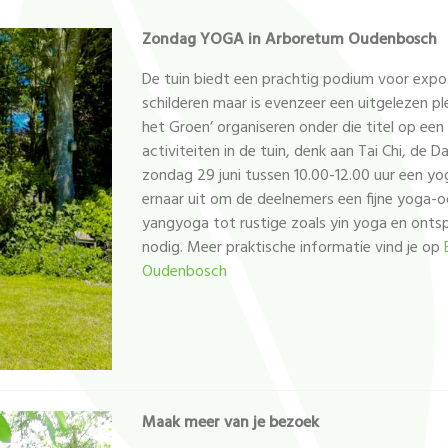
Zondag YOGA in Arboretum Oudenbosch
De tuin biedt een prachtig podium voor expo
schilderen maar is evenzeer een uitgelezen plek
het Groen’ organiseren onder die titel op e
activiteiten in de tuin, denk aan Tai Chi, de 
zondag 29 juni tussen 10.00-12.00 uur een yo
ernaar uit om de deelnemers een fijne yoga-o
yangyoga tot rustige zoals yin yoga en ontsp
nodig. Meer praktische informatie vind je op
Oudenbosch
Maak meer van je bezoek