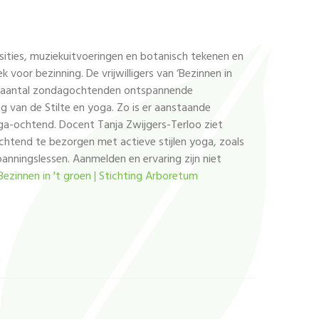
sities, muziekuitvoeringen en botanisch tekenen en
 voor bezinning. De vrijwilligers van ‘Bezinnen in
en aantal zondagochtenden ontspannende
Dag van de Stilte en yoga. Zo is er aanstaande
ga-ochtend. Docent Tanja Zwijgers-Terloo ziet
chtend te bezorgen met actieve stijlen yoga, zoals
anningslessen. Aanmelden en ervaring zijn niet
Bezinnen in 't groen | Stichting Arboretum