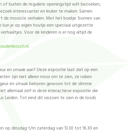
en of buiten de reguliere openingstijd wilt bezoeken,
ezoek interessanter en leuker te maken. Samen
rt de mooiste verhalen. Met het boekje ‘bomen van
e kun je op eigen houtje een speciaal uitgezette
erhaaltjes. Voor de kinderen is er nog altijd de
oudenbosch.nl
.
r en smaak aan? Deze expositie laat dat op een
anten zijn niet alleen mooi om te zien, ze ruiken
al: geur en smaak behoren gewoon tot de slimme
et allemaal zelf in deze interactieve expositie die
s Leiden. Tot eind dit seizoen te zien in de loods
 op dinsdag t/m zaterdag van 13.30 tot 16.30 en