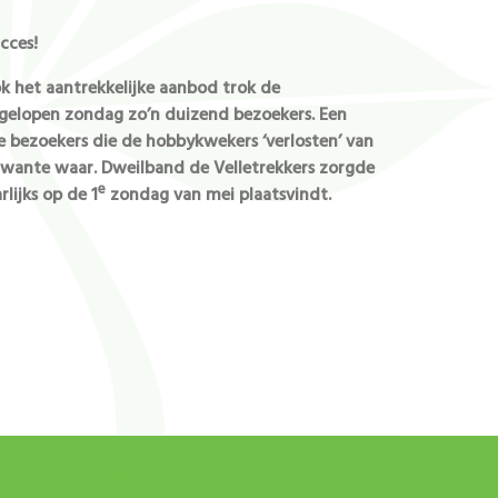
cces!
 het aantrekkelijke aanbod trok de
elopen zondag zo’n duizend bezoekers. Een
e bezoekers die de hobbykwekers ‘verlosten’ van
erwante waar. Dweilband de Velletrekkers zorgde
e
rlijks op de 1
zondag van mei plaatsvindt.