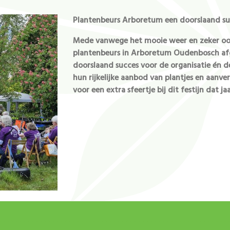
Plantenbeurs Arboretum een doorslaand su
Mede vanwege het mooie weer en zeker ook
plantenbeurs in Arboretum Oudenbosch afg
doorslaand succes voor de organisatie én d
hun rijkelijke aanbod van plantjes en aanv
voor een extra sfeertje bij dit festijn dat jaa