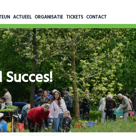
TEUN
ACTUEEL
ORGANISATIE
TICKETS
CONTACT
 Succes!