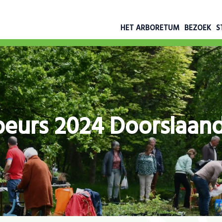
HET ARBORETUM
BEZOEK
S
beurs 2024 Doorslaand