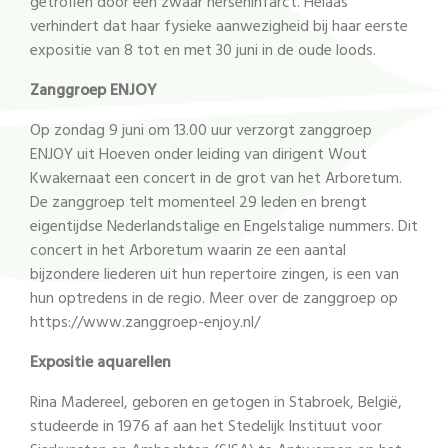
getroffen door een zwaar herseninfarct. Helaas
verhindert dat haar fysieke aanwezigheid bij haar eerste
expositie van 8 tot en met 30 juni in de oude loods.
Zanggroep ENJOY
Op zondag 9 juni om 13.00 uur verzorgt zanggroep
ENJOY uit Hoeven onder leiding van dirigent Wout
Kwakernaat een concert in de grot van het Arboretum.
De zanggroep telt momenteel 29 leden en brengt
eigentijdse Nederlandstalige en Engelstalige nummers. Dit
concert in het Arboretum waarin ze een aantal
bijzondere liederen uit hun repertoire zingen, is een van
hun optredens in de regio. Meer over de zanggroep op
https://www.zanggroep-enjoy.nl/
Expositie aquarellen
Rina Madereel, geboren en getogen in Stabroek, België,
studeerde in 1976 af aan het Stedelijk Instituut voor