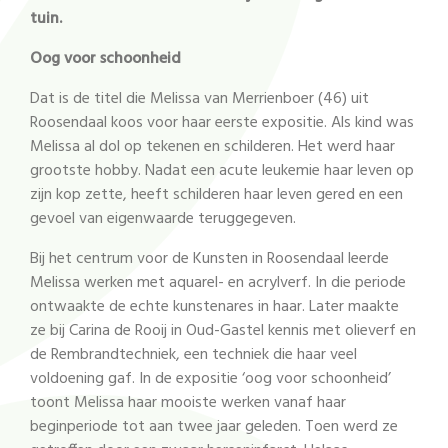
tuin.
Oog voor schoonheid
Dat is de titel die Melissa van Merrienboer (46) uit
Roosendaal koos voor haar eerste expositie. Als kind was
Melissa al dol op tekenen en schilderen. Het werd haar
grootste hobby. Nadat een acute leukemie haar leven op
zijn kop zette, heeft schilderen haar leven gered en een
gevoel van eigenwaarde teruggegeven.
Bij het centrum voor de Kunsten in Roosendaal leerde
Melissa werken met aquarel- en acrylverf. In die periode
ontwaakte de echte kunstenares in haar. Later maakte
ze bij Carina de Rooij in Oud-Gastel kennis met olieverf en
de Rembrandtechniek, een techniek die haar veel
voldoening gaf. In de expositie ‘oog voor schoonheid’
toont Melissa haar mooiste werken vanaf haar
beginperiode tot aan twee jaar geleden. Toen werd ze