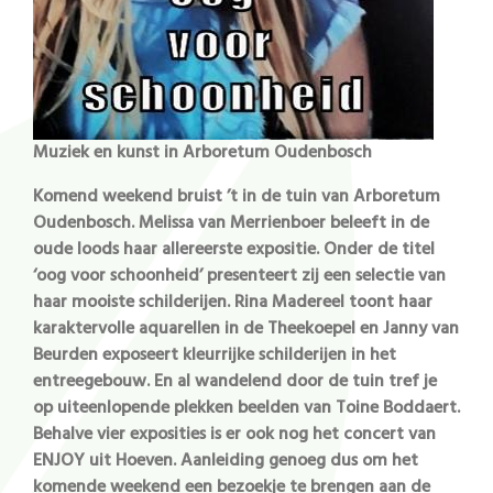
Muziek en kunst in Arboretum Oudenbosch
Komend weekend bruist ’t in de tuin van Arboretum
Oudenbosch. Melissa van Merrienboer beleeft in de
oude loods haar allereerste expositie. Onder de titel
‘oog voor schoonheid’ presenteert zij een selectie van
haar mooiste schilderijen. Rina Madereel toont haar
karaktervolle aquarellen in de Theekoepel en Janny van
Beurden exposeert kleurrijke schilderijen in het
entreegebouw. En al wandelend door de tuin tref je
op uiteenlopende plekken beelden van Toine Boddaert.
Behalve vier exposities is er ook nog het concert van
ENJOY uit Hoeven. Aanleiding genoeg dus om het
komende weekend een bezoekje te brengen aan de