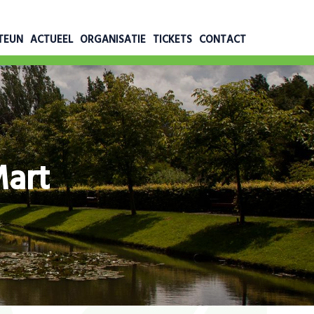
TEUN
ACTUEEL
ORGANISATIE
TICKETS
CONTACT
Mart