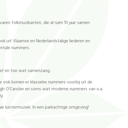
varen folkmuzikanten, die al ruim 10 jaar samen
ook uit Vlaamse en Nederlandstalige liederen en
entale nummers.
t af en toe wat samenzang.
aar ook komen er klassieke nummers voorbij uit de
ough O'Carolan en soms wat moderne nummers van o.a.
y.
 luistermuziek. In een parkachtige omgeving!