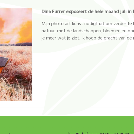
Dina Furrer exposeert de hele maand juli i
Mijn photo art kunst nodigt uit om verder te
natuur, met de landschappen, bloemen en bomen
je meer wat je ziet. Ik hoop de pracht van de 