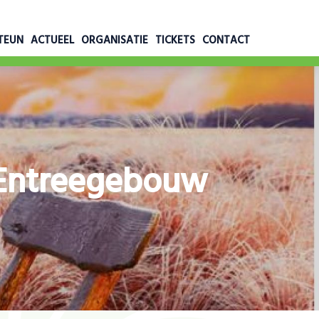
TEUN
ACTUEEL
ORGANISATIE
TICKETS
CONTACT
t Entreegebouw