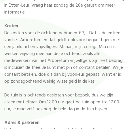
in Etten-Leur. Vraag haar zondag de 26e gerust om meer
informatie.
Kosten
De kosten voor de ochtend bedragen € 3,-. Dat is de entree
van het Arboretum en dat geldt ook voor begunstigers met
een jaarkaart en vrijwilligers. Marian, mijn collega Mia en ik
werken vrijwillig mee aan deze ochtend, zoals alle
medewerkers van het Arboretum vrijwilligers zijn. Het bedrag
is inclusief de thee. Je kunt met pin of contant betalen. Wil je
contant betalen, doe dit dan bij voorkeur gepast, want er is
op zondagochtend weinig wisselgeld in de kas.
De tuin is ’s ochtends gesloten voor bezoek, dus we zijn
alleen met elkaar. Om 12.00 uur gaat de tuin open tot 17.00
uur, je mag zelf ook nog de hele dag in de tuin blijven.
Adres & parkeren