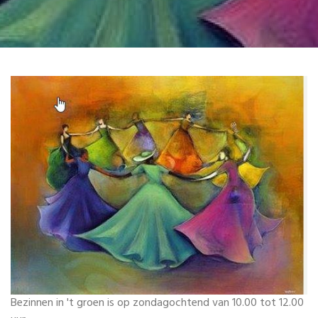
Bezinnen in 't groen is op zondagochtend van 10.00 tot 12.00