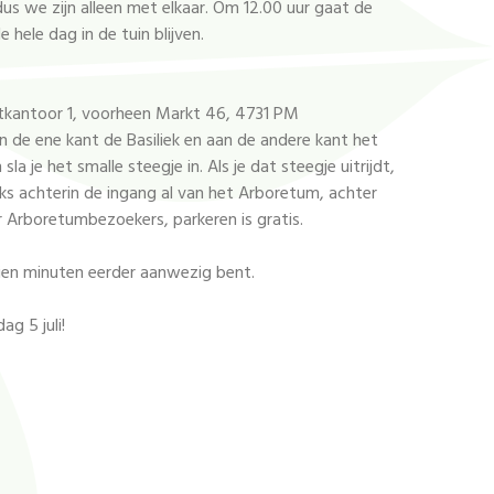
dus we zijn alleen met elkaar. Om 12.00 uur gaat de
 hele dag in de tuin blijven.
stkantoor 1, voorheen Markt 46, 4731 PM
an de ene kant de Basiliek en aan de andere kant het
la je het smalle steegje in. Als je dat steegje uitrijdt,
nks achterin de ingang al van het Arboretum, achter
r Arboretumbezoekers, parkeren is gratis.
 tien minuten eerder aanwezig bent.
g 5 juli!