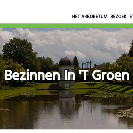
HET ARBORETUM
BEZOEK
S
Bezinnen In 't Groen