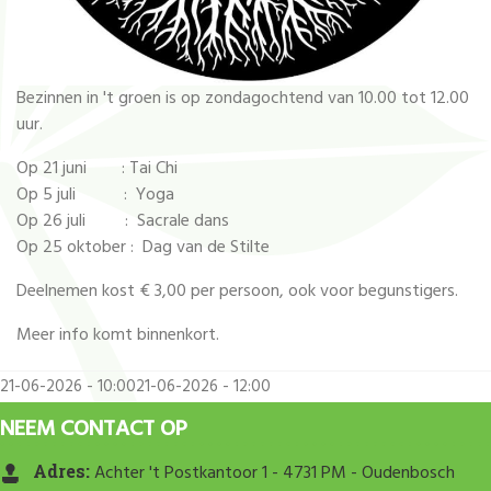
Bezinnen in 't groen is op zondagochtend van 10.00 tot 12.00
uur.
Op 21 juni : Tai Chi
Op 5 juli : Yoga
Op 26 juli : Sacrale dans
Op 25 oktober : Dag van de Stilte
Deelnemen kost € 3,00 per persoon, ook voor begunstigers.
Meer info komt binnenkort.
21-06-2026 - 10:00
21-06-2026 - 12:00
NEEM CONTACT OP
Adres:
Achter 't Postkantoor 1 - 4731 PM - Oudenbosch